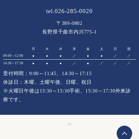
tel.026-285-0020
〒389-0802
長野県千曲市内川775-1
月
火
水
木
金
土
日
祝
09:00～12:00
●
●
●
／
●
●
／
／
14:30～17:30
●
●
●
／
●
／
／
／
受付時間：9:00～11:45、14:30～17:15
休診日：木曜、土曜午後、日曜、祝日
※火曜日午後は13:30～15:30手術、15:30～17:30外来診
療です。