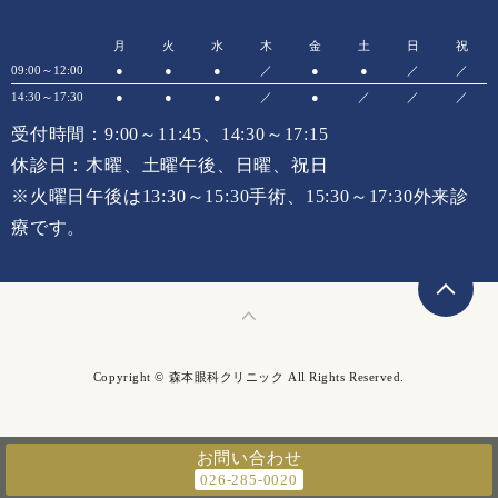
月
火
水
木
金
土
日
祝
09:00～12:00
●
●
●
／
●
●
／
／
14:30～17:30
●
●
●
／
●
／
／
／
受付時間：9:00～11:45、14:30～17:15
休診日：木曜、土曜午後、日曜、祝日
※火曜日午後は13:30～15:30手術、15:30～17:30外来診
療です。
Copyright © 森本眼科クリニック All Rights Reserved.
お問い合わせ