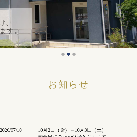
への十分な説明を心がけ、
目からサポートいたします。
お知らせ
2026/07/10
10月2日（金）～10月3日（土）
学会出張のため休診となります。