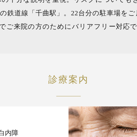
の鉄道線「千曲駅」。22台分の駐車場を
でご来院の方のためにバリアフリー対応で
診療案内
白内障