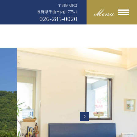
〒389-0802
長野県千曲市内川775-1
026-285-0020