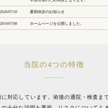
2026/07/10
夏期休診のお知らせ
2019/07/08
ホームページを公開しました。
当院の4つの特徴
術に対応しています。術後の通院・検査ま
への十分な説明を重視。リスクについても