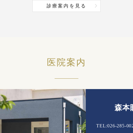
診療案内を見る
医院案内
森本
TEL:026-285-00